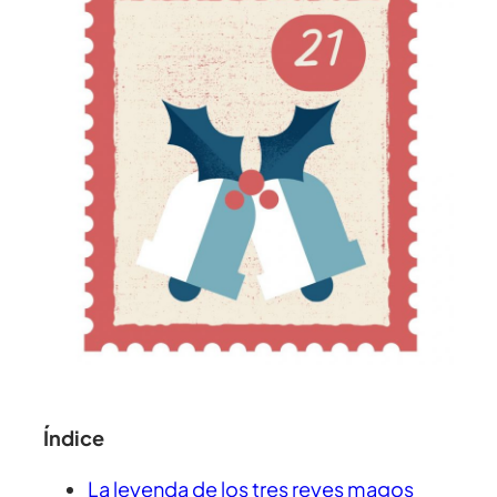
Índice
La leyenda de los tres reyes magos