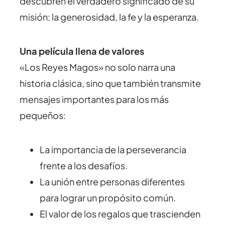
descubren el verdadero significado de su
misión: la generosidad, la fe y la esperanza.
Una película llena de valores
«Los Reyes Magos» no solo narra una
historia clásica, sino que también transmite
mensajes importantes para los más
pequeños:
La importancia de la perseverancia
frente a los desafíos.
La unión entre personas diferentes
para lograr un propósito común.
El valor de los regalos que trascienden