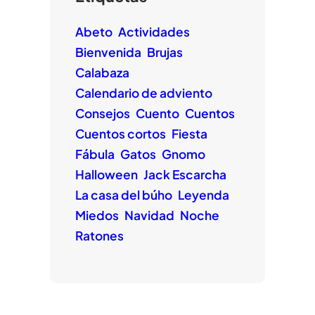
Abeto
Actividades
Bienvenida
Brujas
Calabaza
Calendario de adviento
Consejos
Cuento
Cuentos
Cuentos cortos
Fiesta
Fábula
Gatos
Gnomo
Halloween
Jack Escarcha
La casa del búho
Leyenda
Miedos
Navidad
Noche
Ratones