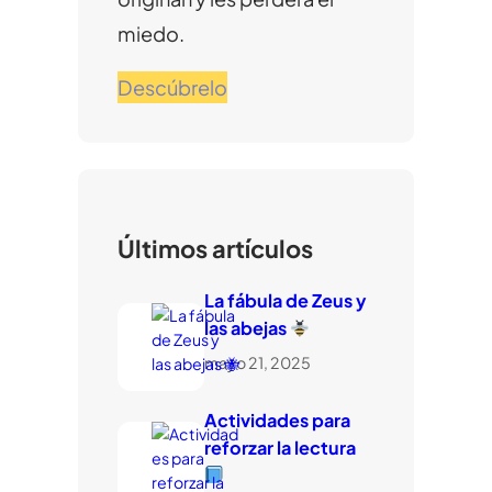
miedo.
Descúbrelo
Últimos artículos
La fábula de Zeus y
las abejas
mayo 21, 2025
Actividades para
reforzar la lectura