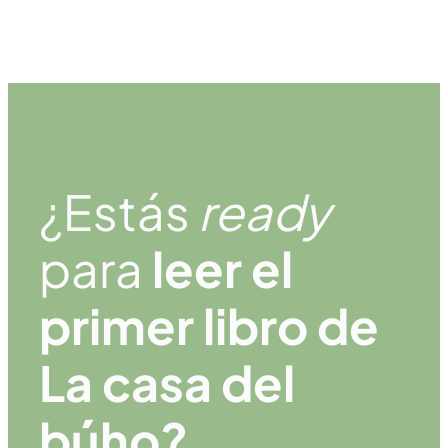
¿Estás
ready
para
leer el
primer libro de
La casa del
búho?