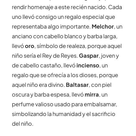
rendir homenaje a este recién nacido. Cada
uno llevó consigo un regalo especial que
representaba algo importante.
Melchor
, un
anciano con cabello blanco y barba larga,
llevó
oro
, símbolo de realeza, porque aquel
niño sería el Rey de Reyes.
Gaspar
, joven y
de cabello castaño, llevó
incienso
, un
regalo que se ofrecía a los dioses, porque
aquel niño era divino.
Baltasar
, con piel
oscura y barba espesa, llevó
mirra
, un
perfume valioso usado para embalsamar,
simbolizando la humanidad y el sacrificio
del niño.