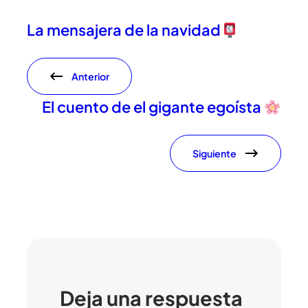
La mensajera de la navidad
Anterior
El cuento de el gigante egoísta
Siguiente
Deja una respuesta