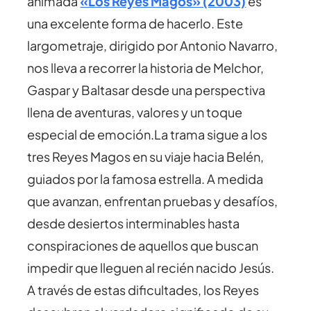
animada
«Los Reyes Magos» (2003)
es
una excelente forma de hacerlo. Este
largometraje, dirigido por Antonio Navarro,
nos lleva a recorrer la historia de Melchor,
Gaspar y Baltasar desde una perspectiva
llena de aventuras, valores y un toque
especial de emoción.La trama sigue a los
tres Reyes Magos en su viaje hacia Belén,
guiados por la famosa estrella. A medida
que avanzan, enfrentan pruebas y desafíos,
desde desiertos interminables hasta
conspiraciones de aquellos que buscan
impedir que lleguen al recién nacido Jesús.
A través de estas dificultades, los Reyes