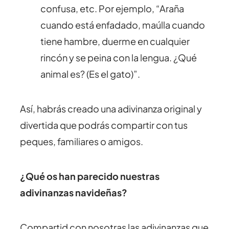
confusa, etc. Por ejemplo, “Araña
cuando está enfadado, maúlla cuando
tiene hambre, duerme en cualquier
rincón y se peina con la lengua. ¿Qué
animal es? (Es el gato)”.
Así, habrás creado una adivinanza original y
divertida que podrás compartir con tus
peques, familiares o amigos.
¿Qué os han parecido nuestras
adivinanzas navideñas?
Compartid con nosotras las adivinanzas que