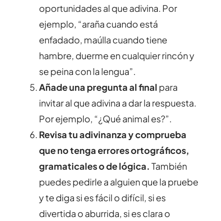
oportunidades al que adivina. Por
ejemplo, “araña cuando está
enfadado, maúlla cuando tiene
hambre, duerme en cualquier rincón y
se peina con la lengua”.
Añade una pregunta al final
para
invitar al que adivina a dar la respuesta.
Por ejemplo, “¿Qué animal es?”.
Revisa tu adivinanza y comprueba
que no tenga errores ortográficos,
gramaticales o de lógica.
También
puedes pedirle a alguien que la pruebe
y te diga si es fácil o difícil, si es
divertida o aburrida, si es clara o