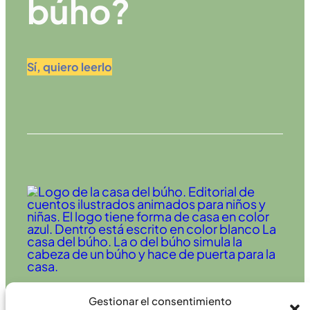
búho?
Sí, quiero leerlo
Le damos vida a los libros infantiles
Gestionar el consentimiento