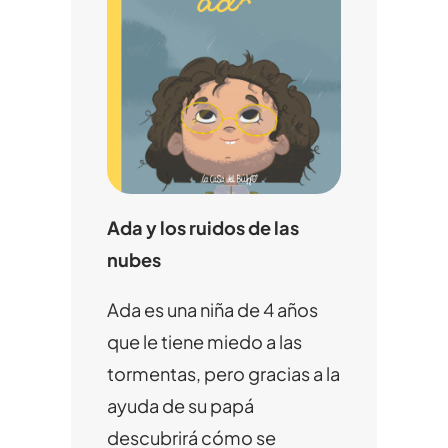
Ada y los ruidos de las
nubes
Ada es una niña de 4 años
que le tiene miedo a las
tormentas, pero gracias a la
ayuda de su papá
descubrirá cómo se