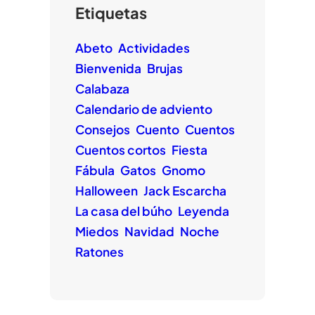
Etiquetas
Abeto
Actividades
Bienvenida
Brujas
Calabaza
Calendario de adviento
Consejos
Cuento
Cuentos
Cuentos cortos
Fiesta
Fábula
Gatos
Gnomo
Halloween
Jack Escarcha
La casa del búho
Leyenda
Miedos
Navidad
Noche
Ratones