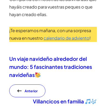
hayáis creado para vuestras peques o que
hayan creado ellas.
¡Te esperamos mañana, con una sorpresa
nueva en nuestro
calendario de adviento
!
Un viaje navideño alrededor del
mundo: 5 fascinantes tradiciones
navideñas
Anterior
Villancicos en familia