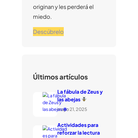
originan y les perderá el
miedo.
Descúbrelo
Últimos artículos
La fábula de Zeus y
las abejas
mayo 21, 2025
Actividades para
reforzar la lectura