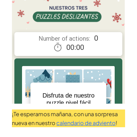
¡Te esperamos mañana, con una sorpresa
nueva en nuestro
calendario de adviento
!