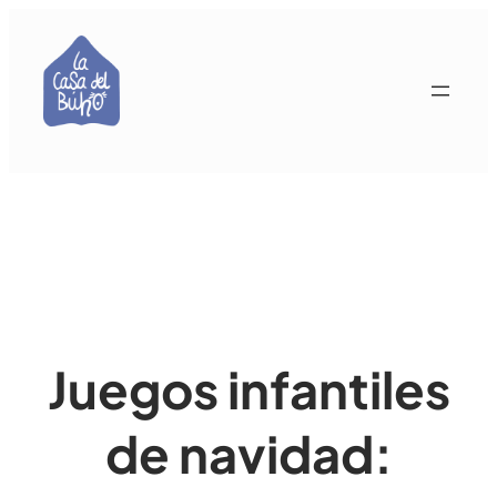
Saltar
al
contenido
Juegos infantiles
de navidad: